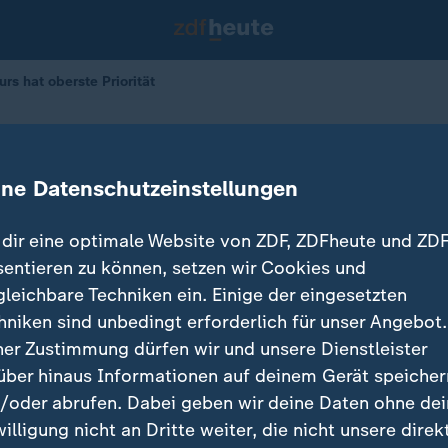
rs hat oberste Priorität
 Wachstumskurs hat oberste Prioritä
ine Datenschutzeinstellungen
dir eine optimale Website von ZDF, ZDFheute und ZDF
sentieren zu können, setzen wir Cookies und
gleichbare Techniken ein. Einige der eingesetzten
hniken sind unbedingt erforderlich für unser Angebot.
ner Zustimmung dürfen wir und unsere Dienstleister
über hinaus Informationen auf deinem Gerät speicher
/oder abrufen. Dabei geben wir deine Daten ohne de
willigung nicht an Dritte weiter, die nicht unsere direk