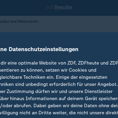
paket und Mütterrente
u Rentenpaket und Mütterrente
ine Datenschutzeinstellungen
dir eine optimale Website von ZDF, ZDFheute und ZDF
sentieren zu können, setzen wir Cookies und
gleichbare Techniken ein. Einige der eingesetzten
hniken sind unbedingt erforderlich für unser Angebot.
ner Zustimmung dürfen wir und unsere Dienstleister
über hinaus Informationen auf deinem Gerät speicher
/oder abrufen. Dabei geben wir deine Daten ohne de
willigung nicht an Dritte weiter, die nicht unsere direk