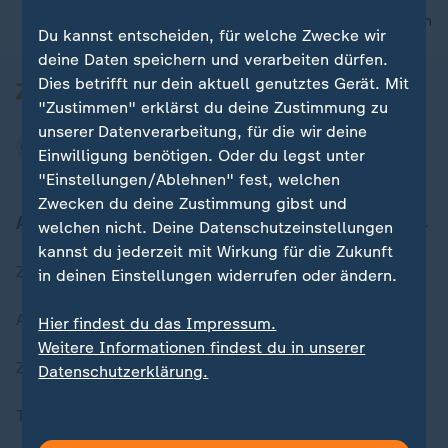
nach oben
Du kannst entscheiden, für welche Zwecke wir
deine Daten speichern und verarbeiten dürfen.
Dies betrifft nur dein aktuell genutztes Gerät. Mit
"Zustimmen" erklärst du deine Zustimmung zu
unserer Datenverarbeitung, für die wir deine
Einwilligung benötigen. Oder du legst unter
"Einstellungen/Ablehnen" fest, welchen
Zwecken du deine Zustimmung gibst und
Aktuell bei ZDFheute
welchen nicht. Deine Datenschutzeinstellungen
kannst du jederzeit mit Wirkung für die Zukunft
Zuletzt veröffentlicht
in deinen Einstellungen widerrufen oder ändern.
Aktuelle Sendungs-Videos
Hier findest du das Impressum.
Weitere Informationen findest du in unserer
ZDFheute Stories
Datenschutzerklärung.
Themen im Überblick