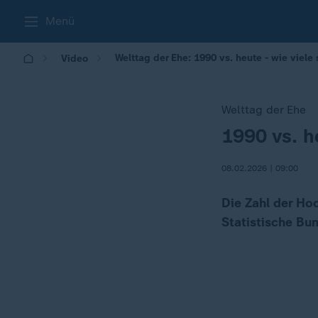
Menü
Welttag der Ehe: 1990 vs. heute - wie viele 
Video
Welttag der Ehe
1990 vs. h
:
08.02.2026 | 09:00
Die Zahl der Hoc
Statistische Bu