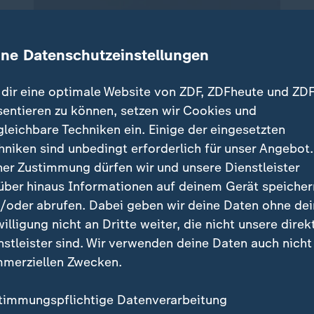
ine Datenschutzeinstellungen
dir eine optimale Website von ZDF, ZDFheute und ZDF
sentieren zu können, setzen wir Cookies und
gleichbare Techniken ein. Einige der eingesetzten
hniken sind unbedingt erforderlich für unser Angebot.
ner Zustimmung dürfen wir und unsere Dienstleister
über hinaus Informationen auf deinem Gerät speicher
/oder abrufen. Dabei geben wir deine Daten ohne de
willigung nicht an Dritte weiter, die nicht unsere direk
nstleister sind. Wir verwenden deine Daten auch nicht
merziellen Zwecken.
timmungspflichtige Datenverarbeitung