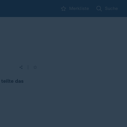
Merkliste
Suche
|
teilte das