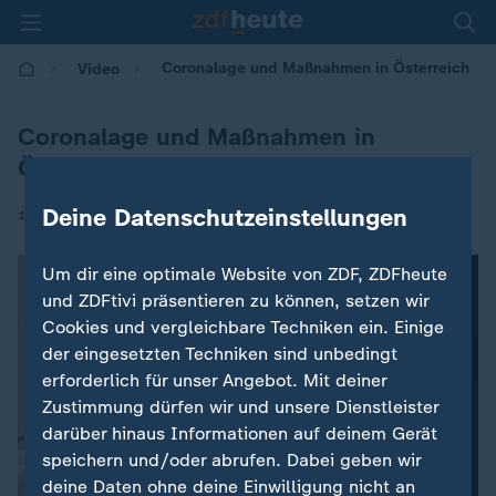
Coronalage und Maßnahmen in Österreich
Video
Coronalage und Maßnahmen in
Österreich
Deine Datenschutzeinstellungen
|
12.11.2021 | 12:10
Um dir eine optimale Website von ZDF, ZDFheute
und ZDFtivi präsentieren zu können, setzen wir
Cookies und vergleichbare Techniken ein. Einige
der eingesetzten Techniken sind unbedingt
erforderlich für unser Angebot. Mit deiner
Zustimmung dürfen wir und unsere Dienstleister
darüber hinaus Informationen auf deinem Gerät
speichern und/oder abrufen. Dabei geben wir
deine Daten ohne deine Einwilligung nicht an