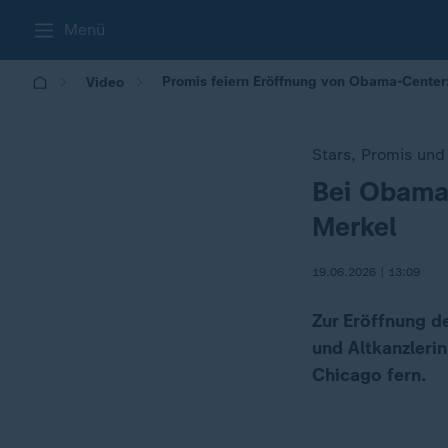
Menü
Promis feiern Eröffnung von Obama-Center:
Video
Stars, Promis und 
Bei Obama
:
Merkel
19.06.2026 | 13:09
Zur Eröffnung d
und Altkanzleri
Chicago fern.