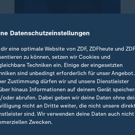
ine Datenschutzeinstellungen
dir eine optimale Website von ZDF, ZDFheute und ZDF
sentieren zu können, setzen wir Cookies und
gleichbare Techniken ein. Einige der eingesetzten
hniken sind unbedingt erforderlich für unser Angebot.
ner Zustimmung dürfen wir und unsere Dienstleister
über hinaus Informationen auf deinem Gerät speicher
/oder abrufen. Dabei geben wir deine Daten ohne de
willigung nicht an Dritte weiter, die nicht unsere direk
nstleister sind. Wir verwenden deine Daten auch nicht
merziellen Zwecken.