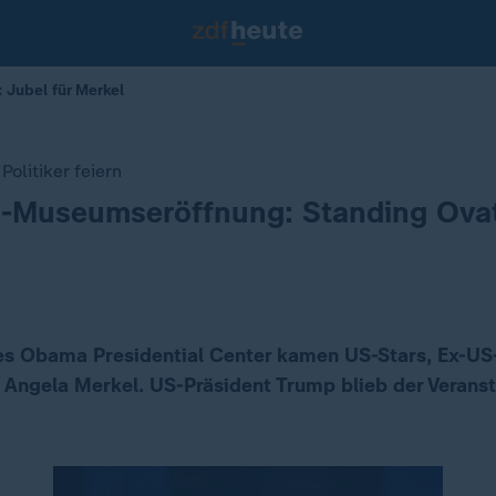
 Jubel für Merkel
Politiker feiern
-Museumseröffnung: Standing Ovat
es Obama Presidential Center kamen US-Stars, Ex-US
n Angela Merkel. US-Präsident Trump blieb der Veranst