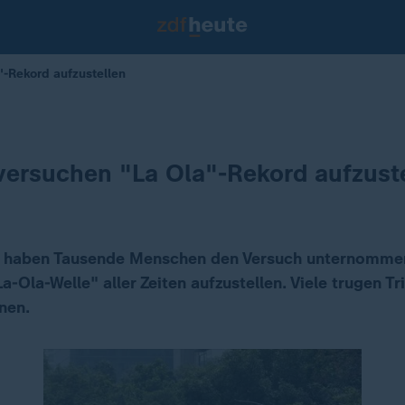
-Rekord aufzustellen
versuchen "La Ola"-Rekord aufzust
t haben Tausende Menschen den Versuch unternommen
La-Ola-Welle" aller Zeiten aufzustellen. Viele trugen Tr
nen.