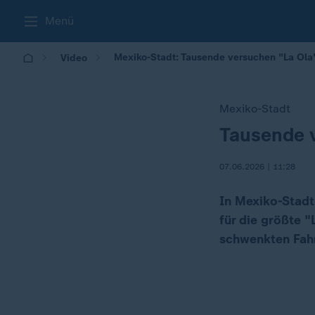
Menü
Mexiko-Stadt: Tausende versuchen "La Ola"
Video
Mexiko-Stadt
Tausende 
:
07.06.2026 | 11:28
In Mexiko-Stad
für die größte "
schwenkten Fah