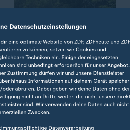
ine Datenschutzeinstellungen
dir eine optimale Website von ZDF, ZDFheute und ZDF
sentieren zu können, setzen wir Cookies und
gleichbare Techniken ein. Einige der eingesetzten
hniken sind unbedingt erforderlich für unser Angebot.
ner Zustimmung dürfen wir und unsere Dienstleister
über hinaus Informationen auf deinem Gerät speicher
/oder abrufen. Dabei geben wir deine Daten ohne de
willigung nicht an Dritte weiter, die nicht unsere direk
nstleister sind. Wir verwenden deine Daten auch nicht
merziellen Zwecken.
timmungspflichtige Datenverarbeitung