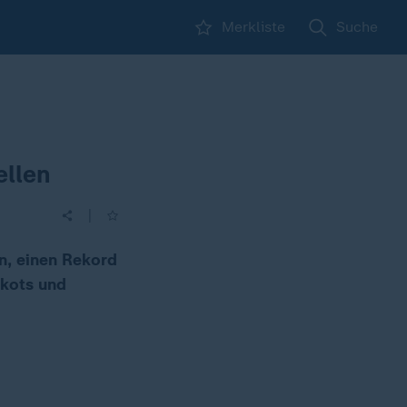
Merkliste
Suche
ellen
|
, einen Rekord
ikots und