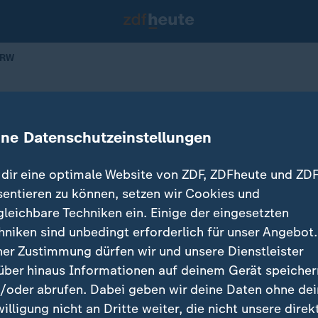
NRW
nalwahl in NRW
ine Datenschutzeinstellungen
06.09.2025 
dir eine optimale Website von ZDF, ZDFheute und ZDF
sentieren zu können, setzen wir Cookies und
gleichbare Techniken ein. Einige der eingesetzten
hniken sind unbedingt erforderlich für unser Angebot.
ner Zustimmung dürfen wir und unsere Dienstleister
über hinaus Informationen auf deinem Gerät speicher
/oder abrufen. Dabei geben wir deine Daten ohne de
willigung nicht an Dritte weiter, die nicht unsere direk