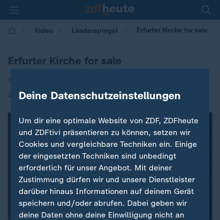
Erfurter Kirche for sale
Video
Länderspiegel
Erfurter Kirche for sale
von Daniela Sonntag
Deine Datenschutzeinstellungen
|
16.05.2026 | 17:05
Um dir eine optimale Website von ZDF, ZDFheute
und ZDFtivi präsentieren zu können, setzen wir
Cookies und vergleichbare Techniken ein. Einige
der eingesetzten Techniken sind unbedingt
erforderlich für unser Angebot. Mit deiner
Zustimmung dürfen wir und unsere Dienstleister
darüber hinaus Informationen auf deinem Gerät
speichern und/oder abrufen. Dabei geben wir
deine Daten ohne deine Einwilligung nicht an