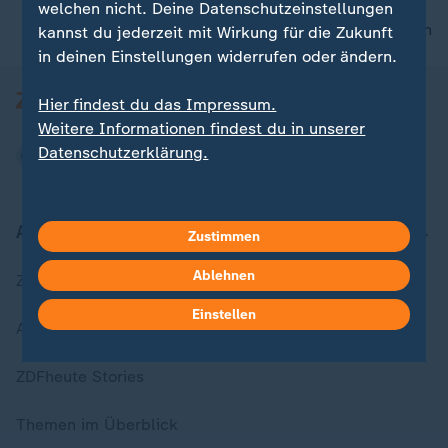
welchen nicht. Deine Datenschutzeinstellungen
nach oben
kannst du jederzeit mit Wirkung für die Zukunft
in deinen Einstellungen widerrufen oder ändern.
Hier findest du das Impressum.
Weitere Informationen findest du in unserer
Datenschutzerklärung.
Aktuell bei ZDFheute
Zustimmen
Ablehnen
Zuletzt veröffentlicht
Einstellen
Aktuelle Sendungs-Videos
ZDFheute Stories
Themen im Überblick