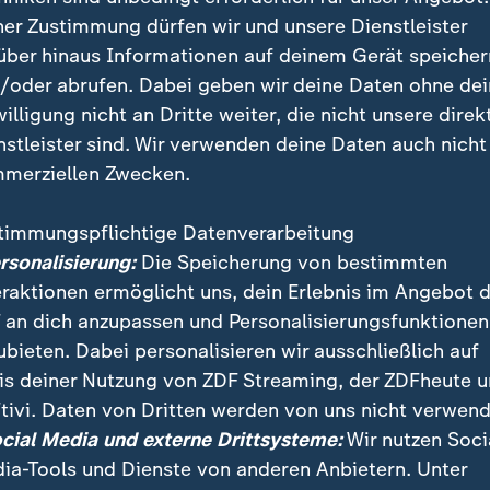
ner Zustimmung dürfen wir und unsere Dienstleister
über hinaus Informationen auf deinem Gerät speicher
/oder abrufen. Dabei geben wir deine Daten ohne de
willigung nicht an Dritte weiter, die nicht unsere direk
nstleister sind. Wir verwenden deine Daten auch nicht
merziellen Zwecken.
timmungspflichtige Datenverarbeitung
ersonalisierung:
Die Speicherung von bestimmten
eraktionen ermöglicht uns, dein Erlebnis im Angebot 
 an dich anzupassen und Personalisierungsfunktionen
ubieten. Dabei personalisieren wir ausschließlich auf
is deiner Nutzung von ZDF Streaming, der ZDFheute 
tivi. Daten von Dritten werden von uns nicht verwend
ocial Media und externe Drittsysteme:
Wir nutzen Soci
ia-Tools und Dienste von anderen Anbietern. Unter