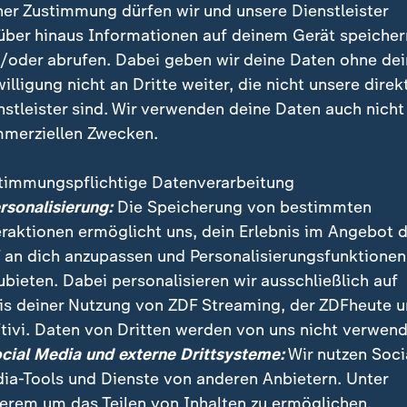
ner Zustimmung dürfen wir und unsere Dienstleister
über hinaus Informationen auf deinem Gerät speicher
/oder abrufen. Dabei geben wir deine Daten ohne de
willigung nicht an Dritte weiter, die nicht unsere direk
nstleister sind. Wir verwenden deine Daten auch nicht
merziellen Zwecken.
timmungspflichtige Datenverarbeitung
ersonalisierung:
Die Speicherung von bestimmten
eraktionen ermöglicht uns, dein Erlebnis im Angebot 
 an dich anzupassen und Personalisierungsfunktionen
ubieten. Dabei personalisieren wir ausschließlich auf
is deiner Nutzung von ZDF Streaming, der ZDFheute 
tivi. Daten von Dritten werden von uns nicht verwend
ocial Media und externe Drittsysteme:
Wir nutzen Soci
ia-Tools und Dienste von anderen Anbietern. Unter
erem um das Teilen von Inhalten zu ermöglichen.