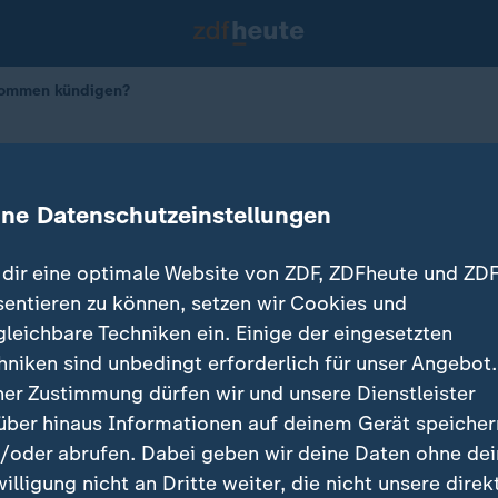
kommen kündigen?
p Klimaabkommen kündigen?
ine Datenschutzeinstellungen
dir eine optimale Website von ZDF, ZDFheute und ZDF
sentieren zu können, setzen wir Cookies und
gleichbare Techniken ein. Einige der eingesetzten
hniken sind unbedingt erforderlich für unser Angebot.
ner Zustimmung dürfen wir und unsere Dienstleister
über hinaus Informationen auf deinem Gerät speicher
/oder abrufen. Dabei geben wir deine Daten ohne de
willigung nicht an Dritte weiter, die nicht unsere direk