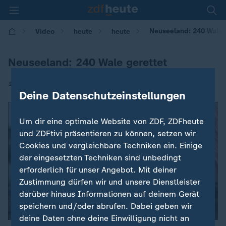
Neuseeland: 240 Wale 
Video
heute
heute
Neuseeland: 240 Wale gerettet
|
12.02.2017 | 10:07
Deine Datenschutzeinstellungen
Um dir eine optimale Website von ZDF, ZDFheute
und ZDFtivi präsentieren zu können, setzen wir
Cookies und vergleichbare Techniken ein. Einige
der eingesetzten Techniken sind unbedingt
erforderlich für unser Angebot. Mit deiner
Zustimmung dürfen wir und unsere Dienstleister
darüber hinaus Informationen auf deinem Gerät
speichern und/oder abrufen. Dabei geben wir
deine Daten ohne deine Einwilligung nicht an