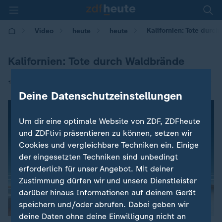
Kalifornien: Tote durc
Video
heute
heute
Kalifornien: Tote durch Waldbrände
|
10.10.2017 | 09:02
Deine Datenschutzeinstellungen
Um dir eine optimale Website von ZDF, ZDFheute
und ZDFtivi präsentieren zu können, setzen wir
Cookies und vergleichbare Techniken ein. Einige
der eingesetzten Techniken sind unbedingt
erforderlich für unser Angebot. Mit deiner
Zustimmung dürfen wir und unsere Dienstleister
darüber hinaus Informationen auf deinem Gerät
speichern und/oder abrufen. Dabei geben wir
deine Daten ohne deine Einwilligung nicht an