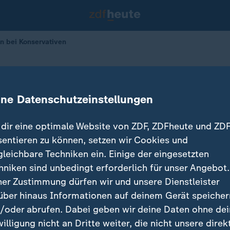
n bei Konservativen
: Vorwahlen bei Konservativen
ine Datenschutzeinstellungen
dir eine optimale Website von ZDF, ZDFheute und ZDF
sentieren zu können, setzen wir Cookies und
gleichbare Techniken ein. Einige der eingesetzten
hniken sind unbedingt erforderlich für unser Angebot.
ner Zustimmung dürfen wir und unsere Dienstleister
über hinaus Informationen auf deinem Gerät speicher
/oder abrufen. Dabei geben wir deine Daten ohne de
willigung nicht an Dritte weiter, die nicht unsere direk