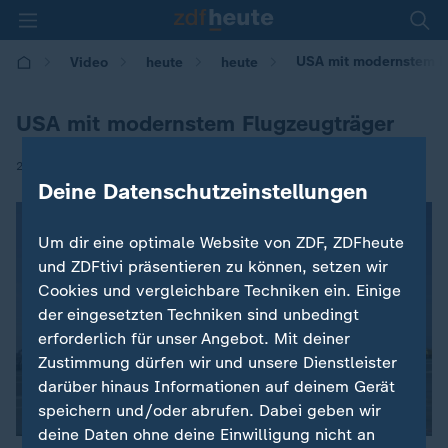
USA mit modernstem F
Video
heute
heute
USA mit modernstem Flugzeugträger
|
23.07.2017 | 09:01
Deine Datenschutzeinstellungen
Um dir eine optimale Website von ZDF, ZDFheute
und ZDFtivi präsentieren zu können, setzen wir
Cookies und vergleichbare Techniken ein. Einige
der eingesetzten Techniken sind unbedingt
erforderlich für unser Angebot. Mit deiner
Zustimmung dürfen wir und unsere Dienstleister
darüber hinaus Informationen auf deinem Gerät
speichern und/oder abrufen. Dabei geben wir
deine Daten ohne deine Einwilligung nicht an