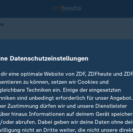
ng
rt Vorsprung
ine Datenschutzeinstellungen
dir eine optimale Website von ZDF, ZDFheute und ZDF
sentieren zu können, setzen wir Cookies und
gleichbare Techniken ein. Einige der eingesetzten
hniken sind unbedingt erforderlich für unser Angebot.
ner Zustimmung dürfen wir und unsere Dienstleister
über hinaus Informationen auf deinem Gerät speicher
/oder abrufen. Dabei geben wir deine Daten ohne de
willigung nicht an Dritte weiter, die nicht unsere direk