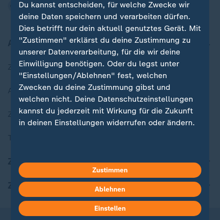
Du kannst entscheiden, für welche Zwecke wir
deine Daten speichern und verarbeiten dürfen.
Dies betrifft nur dein aktuell genutztes Gerät. Mit
"Zustimmen" erklärst du deine Zustimmung zu
Aktuell bei ZDFheute
unserer Datenverarbeitung, für die wir deine
Einwilligung benötigen. Oder du legst unter
Zuletzt veröffentlicht
"Einstellungen/Ablehnen" fest, welchen
Zwecken du deine Zustimmung gibst und
Aktuelle Sendungs-Videos
welchen nicht. Deine Datenschutzeinstellungen
kannst du jederzeit mit Wirkung für die Zukunft
ZDFheute Stories
in deinen Einstellungen widerrufen oder ändern.
Themen im Überblick
Hier findest du das Impressum.
Weitere Informationen findest du in unserer
ZDFheute Update
Datenschutzerklärung.
Zustimmen
ZDFheute Apps
Ablehnen
Einstellen