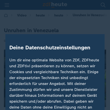
Unruhen in Venezuela
Video
heute
heute
Unruhen in Venezuela
|
05.04.2017 | 08:11
Deine Datenschutzeinstellungen
Um dir eine optimale Website von ZDF, ZDFheute
und ZDFtivi präsentieren zu können, setzen wir
Cookies und vergleichbare Techniken ein. Einige
der eingesetzten Techniken sind unbedingt
erforderlich für unser Angebot. Mit deiner
Zustimmung dürfen wir und unsere Dienstleister
darüber hinaus Informationen auf deinem Gerät
speichern und/oder abrufen. Dabei geben wir
deine Daten ohne deine Einwilligung nicht an