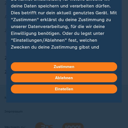
Zuletzt veröffentlicht
deine Daten speichern und verarbeiten dürfen.
Dies betrifft nur dein aktuell genutztes Gerät. Mit
Aktuelle Sendungs-Videos
"Zustimmen" erklärst du deine Zustimmung zu
unserer Datenverarbeitung, für die wir deine
ZDFheute Stories
Einwilligung benötigen. Oder du legst unter
"Einstellungen/Ablehnen" fest, welchen
Themen im Überblick
Zwecken du deine Zustimmung gibst und
welchen nicht. Deine Datenschutzeinstellungen
ZDFheute Update
kannst du jederzeit mit Wirkung für die Zukunft
Zustimmen
in deinen Einstellungen widerrufen oder ändern.
ZDFheute Apps
Ablehnen
Hier findest du das Impressum.
Weitere Informationen findest du in unserer
Einstellen
Datenschutzerklärung.
Nutzungsbedingungen
Datenschutz
Datenschutzeinstellungen
Impressum
Wechseln zu: