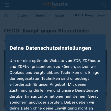
OECD: Kampf gegen St
Video
heute
heute
OECD: Kampf gegen Steuertricks
|
08.06.2017 | 09:21
Deine Datenschutzeinstellungen
Um dir eine optimale Website von ZDF, ZDFheute
und ZDFtivi präsentieren zu können, setzen wir
Cookies und vergleichbare Techniken ein. Einige
der eingesetzten Techniken sind unbedingt
erforderlich für unser Angebot. Mit deiner
Zustimmung dürfen wir und unsere Dienstleister
darüber hinaus Informationen auf deinem Gerät
speichern und/oder abrufen. Dabei geben wir
deine Daten ohne deine Einwilligung nicht an