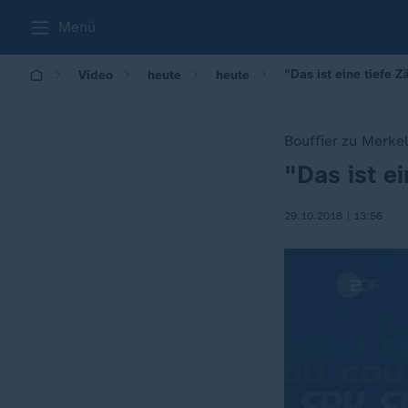
Menü
"Das ist eine tiefe Z
Video
heute
heute
Bouffier zu Merke
"Das ist e
:
29.10.2018 | 13:56