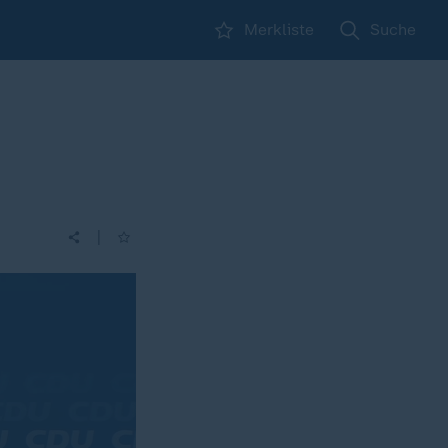
Merkliste
Suche
|