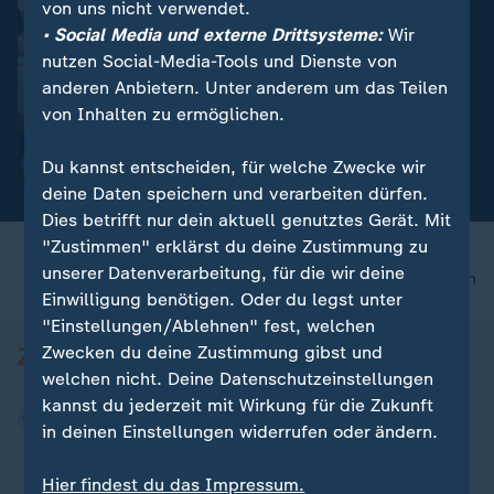
von uns nicht verwendet.
• Social Media und externe Drittsysteme:
Wir
Trailer
nutzen Social-Media-Tools und Dienste von
:
Politik | maybrit illner
anderen Anbietern. Unter anderem um das Teilen
Trumps Botschaft, Irans
von Inhalten zu ermöglichen.
Bombe
Video
0:20
Du kannst entscheiden, für welche Zwecke wir
deine Daten speichern und verarbeiten dürfen.
Dies betrifft nur dein aktuell genutztes Gerät. Mit
"Zustimmen" erklärst du deine Zustimmung zu
unserer Datenverarbeitung, für die wir deine
nach oben
Einwilligung benötigen. Oder du legst unter
"Einstellungen/Ablehnen" fest, welchen
Zwecken du deine Zustimmung gibst und
welchen nicht. Deine Datenschutzeinstellungen
kannst du jederzeit mit Wirkung für die Zukunft
in deinen Einstellungen widerrufen oder ändern.
Hier findest du das Impressum.