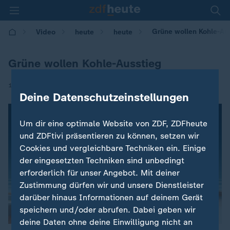
Grüne wollen Kohle-Au
Video
heute
heute
Grüne wollen Kohle-Ausstieg
|
17.06.2017 | 13:36
Deine Datenschutzeinstellungen
Um dir eine optimale Website von ZDF, ZDFheute
und ZDFtivi präsentieren zu können, setzen wir
Cookies und vergleichbare Techniken ein. Einige
der eingesetzten Techniken sind unbedingt
erforderlich für unser Angebot. Mit deiner
Zustimmung dürfen wir und unsere Dienstleister
darüber hinaus Informationen auf deinem Gerät
speichern und/oder abrufen. Dabei geben wir
deine Daten ohne deine Einwilligung nicht an