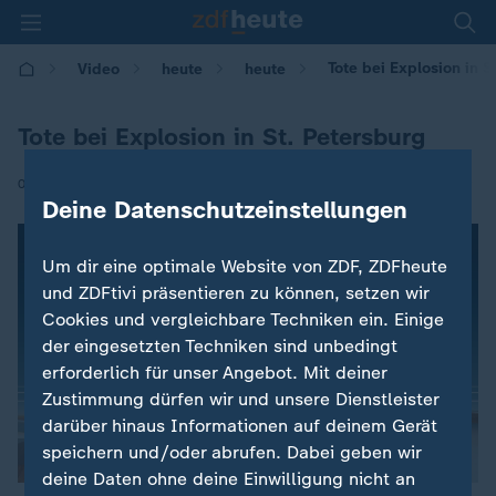
Tote bei Explosion in S
Video
heute
heute
Tote bei Explosion in St. Petersburg
|
03.04.2017 | 15:50
Deine Datenschutzeinstellungen
Um dir eine optimale Website von ZDF, ZDFheute
und ZDFtivi präsentieren zu können, setzen wir
Cookies und vergleichbare Techniken ein. Einige
der eingesetzten Techniken sind unbedingt
erforderlich für unser Angebot. Mit deiner
Zustimmung dürfen wir und unsere Dienstleister
darüber hinaus Informationen auf deinem Gerät
speichern und/oder abrufen. Dabei geben wir
deine Daten ohne deine Einwilligung nicht an