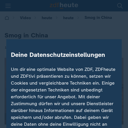
Smog in China
Video
heute
heute
Smog in China
|
19.12.2016 | 13:57
Deine Datenschutzeinstellungen
Um dir eine optimale Website von ZDF, ZDFheute
und ZDFtivi präsentieren zu können, setzen wir
Cookies und vergleichbare Techniken ein. Einige
der eingesetzten Techniken sind unbedingt
erforderlich für unser Angebot. Mit deiner
Zustimmung dürfen wir und unsere Dienstleister
darüber hinaus Informationen auf deinem Gerät
speichern und/oder abrufen. Dabei geben wir
deine Daten ohne deine Einwilligung nicht an