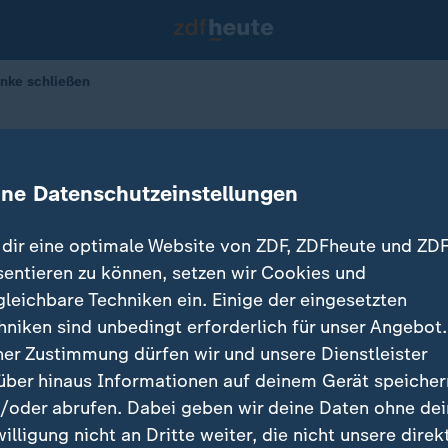
anke schließen
Rechte Flanke schließen
ine Datenschutzeinstellungen
dir eine optimale Website von ZDF, ZDFheute und ZDF
sentieren zu können, setzen wir Cookies und
gleichbare Techniken ein. Einige der eingesetzten
hniken sind unbedingt erforderlich für unser Angebot.
ner Zustimmung dürfen wir und unsere Dienstleister
über hinaus Informationen auf deinem Gerät speicher
/oder abrufen. Dabei geben wir deine Daten ohne de
willigung nicht an Dritte weiter, die nicht unsere direk