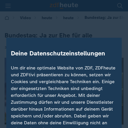
Bundestag: Ja zur Ehe f
Video
heute
heute
Bundestag: Ja zur Ehe für alle
|
30.06.2017 | 09:53
Deine Datenschutzeinstellungen
Um dir eine optimale Website von ZDF, ZDFheute
und ZDFtivi präsentieren zu können, setzen wir
Cookies und vergleichbare Techniken ein. Einige
der eingesetzten Techniken sind unbedingt
erforderlich für unser Angebot. Mit deiner
Zustimmung dürfen wir und unsere Dienstleister
darüber hinaus Informationen auf deinem Gerät
speichern und/oder abrufen. Dabei geben wir
deine Daten ohne deine Einwilligung nicht an