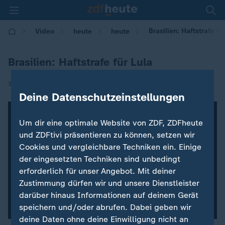
Brasilien: Haftstrafe fü
Video
heute
heute
Brasilien: Haftstrafe für Lula
|
13.07.2017 | 09:36
Deine Datenschutzeinstellungen
Um dir eine optimale Website von ZDF, ZDFheute
und ZDFtivi präsentieren zu können, setzen wir
Cookies und vergleichbare Techniken ein. Einige
der eingesetzten Techniken sind unbedingt
erforderlich für unser Angebot. Mit deiner
Zustimmung dürfen wir und unsere Dienstleister
darüber hinaus Informationen auf deinem Gerät
speichern und/oder abrufen. Dabei geben wir
deine Daten ohne deine Einwilligung nicht an