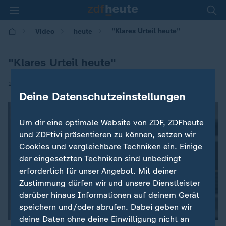
"Klares Urteil heute"
Video
heute
"Klares Urteil heute"
|
28.12.2021 | 12:36
Deine Datenschutzeinstellungen
Um dir eine optimale Website von ZDF, ZDFheute
und ZDFtivi präsentieren zu können, setzen wir
Cookies und vergleichbare Techniken ein. Einige
der eingesetzten Techniken sind unbedingt
erforderlich für unser Angebot. Mit deiner
Zustimmung dürfen wir und unsere Dienstleister
darüber hinaus Informationen auf deinem Gerät
speichern und/oder abrufen. Dabei geben wir
deine Daten ohne deine Einwilligung nicht an