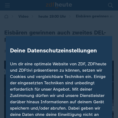
Eisbären gewinnen auch
Video
heute 19:00 Uhr
Eisbären gewinnen auch zweites DEL-
Finale
Deine Datenschutzeinstellungen
|
26.04.2026 | 19:08
Um dir eine optimale Website von ZDF, ZDFheute
und ZDFtivi präsentieren zu können, setzen wir
Cookies und vergleichbare Techniken ein. Einige
der eingesetzten Techniken sind unbedingt
erforderlich für unser Angebot. Mit deiner
Zustimmung dürfen wir und unsere Dienstleister
darüber hinaus Informationen auf deinem Gerät
speichern und/oder abrufen. Dabei geben wir
deine Daten ohne deine Einwilligung nicht an