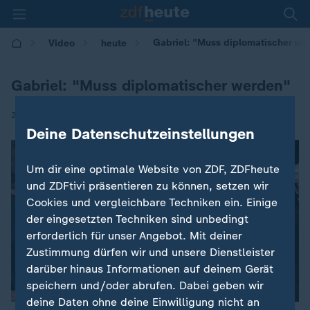
Gabriel: "Muss diplomatischer we
Video
heute
Gabriel: "Muss diplomatischer werden"
|
26.01.2017 | 11:40
Deine Datenschutzeinstellungen
Um dir eine optimale Website von ZDF, ZDFheute
und ZDFtivi präsentieren zu können, setzen wir
Cookies und vergleichbare Techniken ein. Einige
der eingesetzten Techniken sind unbedingt
erforderlich für unser Angebot. Mit deiner
Zustimmung dürfen wir und unsere Dienstleister
darüber hinaus Informationen auf deinem Gerät
speichern und/oder abrufen. Dabei geben wir
deine Daten ohne deine Einwilligung nicht an