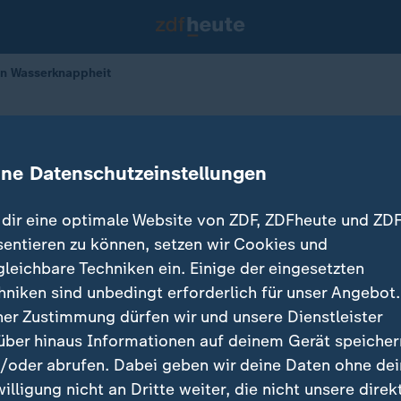
en Wasserknappheit
 Demonstrationen gegen Wasserknap
ine Datenschutzeinstellungen
dir eine optimale Website von ZDF, ZDFheute und ZDF
sentieren zu können, setzen wir Cookies und
gleichbare Techniken ein. Einige der eingesetzten
hniken sind unbedingt erforderlich für unser Angebot.
ner Zustimmung dürfen wir und unsere Dienstleister
über hinaus Informationen auf deinem Gerät speicher
/oder abrufen. Dabei geben wir deine Daten ohne de
willigung nicht an Dritte weiter, die nicht unsere direk