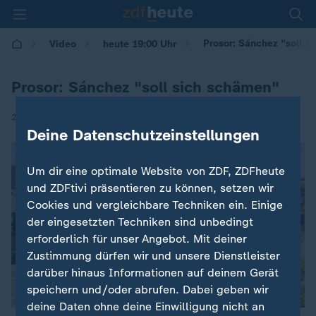
Prosor: Sánchez "soll s
Video
heute 19:00 Uhr
Prosor: Sánchez "soll sich schämen"
|
21.05.2025 | 18:00
Deine Datenschutzeinstellungen
Um dir eine optimale Website von ZDF, ZDFheute
und ZDFtivi präsentieren zu können, setzen wir
Cookies und vergleichbare Techniken ein. Einige
der eingesetzten Techniken sind unbedingt
erforderlich für unser Angebot. Mit deiner
Zustimmung dürfen wir und unsere Dienstleister
darüber hinaus Informationen auf deinem Gerät
speichern und/oder abrufen. Dabei geben wir
deine Daten ohne deine Einwilligung nicht an