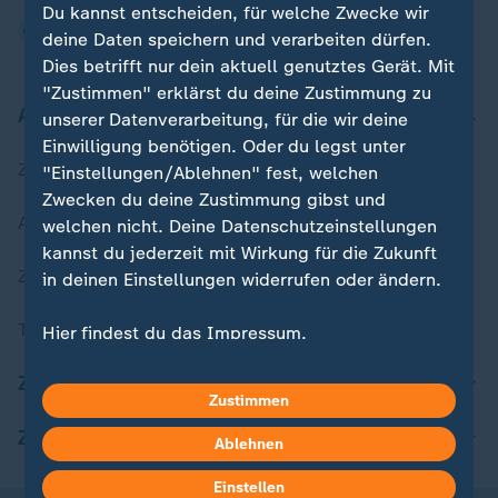
Du kannst entscheiden, für welche Zwecke wir
deine Daten speichern und verarbeiten dürfen.
Dies betrifft nur dein aktuell genutztes Gerät. Mit
"Zustimmen" erklärst du deine Zustimmung zu
Aktuell bei ZDFheute
unserer Datenverarbeitung, für die wir deine
Einwilligung benötigen. Oder du legst unter
Zuletzt veröffentlicht
"Einstellungen/Ablehnen" fest, welchen
Zwecken du deine Zustimmung gibst und
Aktuelle Sendungs-Videos
welchen nicht. Deine Datenschutzeinstellungen
kannst du jederzeit mit Wirkung für die Zukunft
ZDFheute Stories
in deinen Einstellungen widerrufen oder ändern.
Themen im Überblick
Hier findest du das Impressum.
Weitere Informationen findest du in unserer
ZDFheute Update
Datenschutzerklärung.
Zustimmen
ZDFheute Apps
Ablehnen
Einstellen