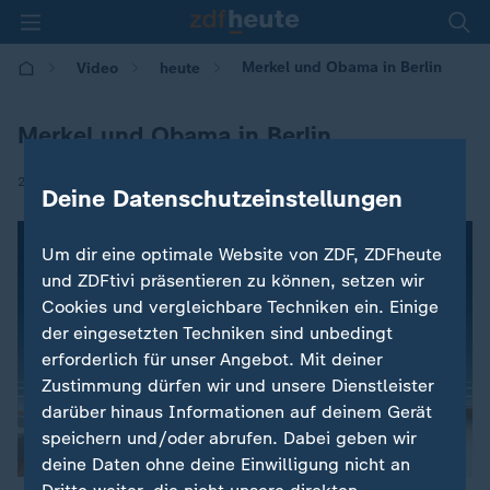
Merkel und Obama in Berlin
Video
heute
Merkel und Obama in Berlin
|
25.05.2017 | 14:26
Deine Datenschutzeinstellungen
Um dir eine optimale Website von ZDF, ZDFheute
und ZDFtivi präsentieren zu können, setzen wir
Cookies und vergleichbare Techniken ein. Einige
der eingesetzten Techniken sind unbedingt
erforderlich für unser Angebot. Mit deiner
Zustimmung dürfen wir und unsere Dienstleister
darüber hinaus Informationen auf deinem Gerät
speichern und/oder abrufen. Dabei geben wir
deine Daten ohne deine Einwilligung nicht an