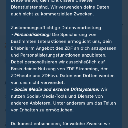
Dritte weiter, die nicht unsere direkten
Dienstleister sind. Wir verwenden deine Daten
auch nicht zu kommerziellen Zwecken.
00:05
nach oben
Zustimmungspflichtige Datenverarbeitung
• Personalisierung:
Die Speicherung von
bestimmten Interaktionen ermöglicht uns, dein
Erlebnis im Angebot des ZDF an dich anzupassen
und Personalisierungsfunktionen anzubieten.
Dabei personalisieren wir ausschließlich auf
Basis deiner Nutzung von ZDF Streaming, der
ZDFheute und ZDFtivi. Daten von Dritten werden
Aktuell bei ZDFheute
von uns nicht verwendet.
• Social Media und externe Drittsysteme:
Wir
nutzen Social-Media-Tools und Dienste von
Zuletzt veröffentlicht
anderen Anbietern. Unter anderem um das Teilen
von Inhalten zu ermöglichen.
Aktuelle Sendungs-Videos
Du kannst entscheiden, für welche Zwecke wir
ZDFheute Stories