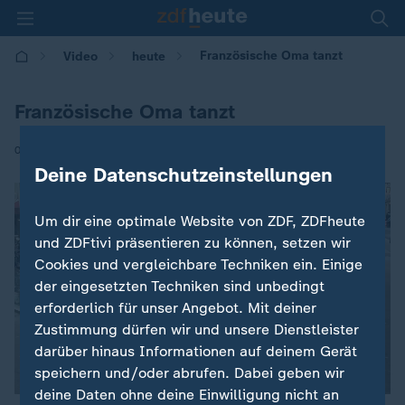
Französische Oma tanzt
Video
heute
Französische Oma tanzt
|
07.05.2017 | 12:30
Deine Datenschutzeinstellungen
Um dir eine optimale Website von ZDF, ZDFheute
und ZDFtivi präsentieren zu können, setzen wir
Cookies und vergleichbare Techniken ein. Einige
der eingesetzten Techniken sind unbedingt
erforderlich für unser Angebot. Mit deiner
Zustimmung dürfen wir und unsere Dienstleister
darüber hinaus Informationen auf deinem Gerät
speichern und/oder abrufen. Dabei geben wir
deine Daten ohne deine Einwilligung nicht an