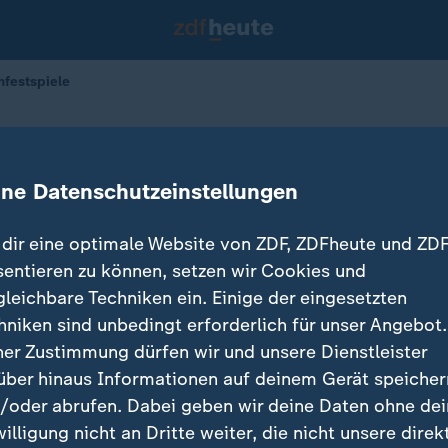
mfestspiele
ationale Filmfestspiele
ine Datenschutzeinstellungen
dir eine optimale Website von ZDF, ZDFheute und ZDF
sentieren zu können, setzen wir Cookies und
gleichbare Techniken ein. Einige der eingesetzten
hniken sind unbedingt erforderlich für unser Angebot.
ner Zustimmung dürfen wir und unsere Dienstleister
über hinaus Informationen auf deinem Gerät speicher
/oder abrufen. Dabei geben wir deine Daten ohne de
willigung nicht an Dritte weiter, die nicht unsere direk