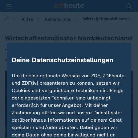
Wirtschaftsstabilisator No
Video
heute journal
Wirtschaftsstabilisator Norddeutschland
von C. Kirsch / P. Manger
Deine Datenschutzeinstellungen
|
19.11.2025 | 21:40
Um dir eine optimale Website von ZDF, ZDFheute
und ZDFtivi präsentieren zu können, setzen wir
Cookies und vergleichbare Techniken ein. Einige
der eingesetzten Techniken sind unbedingt
erforderlich für unser Angebot. Mit deiner
Zustimmung dürfen wir und unsere Dienstleister
darüber hinaus Informationen auf deinem Gerät
speichern und/oder abrufen. Dabei geben wir
deine Daten ohne deine Einwilligung nicht an