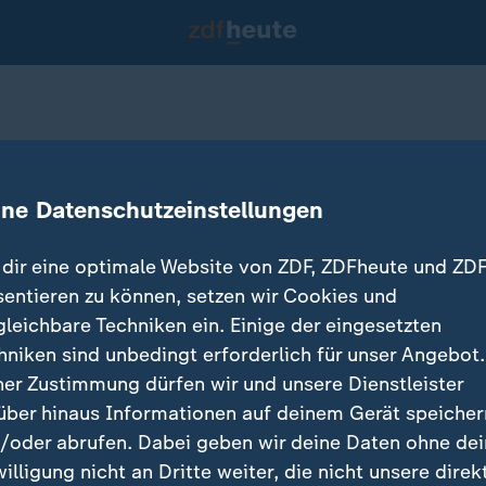
bleibt nicht"
ine Datenschutzeinstellungen
dir eine optimale Website von ZDF, ZDFheute und ZDF
sentieren zu können, setzen wir Cookies und
gleichbare Techniken ein. Einige der eingesetzten
hniken sind unbedingt erforderlich für unser Angebot.
ner Zustimmung dürfen wir und unsere Dienstleister
über hinaus Informationen auf deinem Gerät speicher
/oder abrufen. Dabei geben wir deine Daten ohne de
willigung nicht an Dritte weiter, die nicht unsere direk