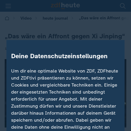
„Das wäre ein Affront gege
Video
heute journal
„Das wäre ein Affront gegen Xi Jinping“
|
15.05.2026 | 22:00
Deine Datenschutzeinstellungen
Um dir eine optimale Website von ZDF, ZDFheute
und ZDFtivi präsentieren zu können, setzen wir
Cookies und vergleichbare Techniken ein. Einige
der eingesetzten Techniken sind unbedingt
erforderlich für unser Angebot. Mit deiner
Zustimmung dürfen wir und unsere Dienstleister
darüber hinaus Informationen auf deinem Gerät
speichern und/oder abrufen. Dabei geben wir
deine Daten ohne deine Einwilligung nicht an