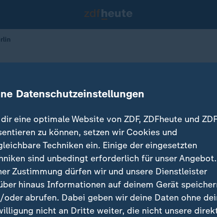
rlin
s-Suche in Berlin
ine Datenschutzeinstellungen
dir eine optimale Website von ZDF, ZDFheute und ZDF
sentieren zu können, setzen wir Cookies und
gleichbare Techniken ein. Einige der eingesetzten
hniken sind unbedingt erforderlich für unser Angebot.
ner Zustimmung dürfen wir und unsere Dienstleister
über hinaus Informationen auf deinem Gerät speicher
/oder abrufen. Dabei geben wir deine Daten ohne de
willigung nicht an Dritte weiter, die nicht unsere direk