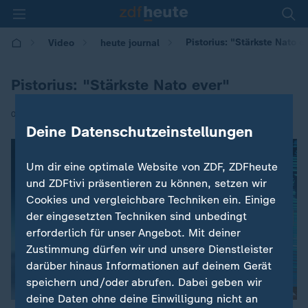
Pistorius: "Stärkste Nato e
Video
heute journal
Pistorius: "Stärkste Nato ever"
|
08.07.2026 | 21:45
Deine Datenschutzeinstellungen
Um dir eine optimale Website von ZDF, ZDFheute
und ZDFtivi präsentieren zu können, setzen wir
Cookies und vergleichbare Techniken ein. Einige
der eingesetzten Techniken sind unbedingt
erforderlich für unser Angebot. Mit deiner
Zustimmung dürfen wir und unsere Dienstleister
darüber hinaus Informationen auf deinem Gerät
speichern und/oder abrufen. Dabei geben wir
deine Daten ohne deine Einwilligung nicht an