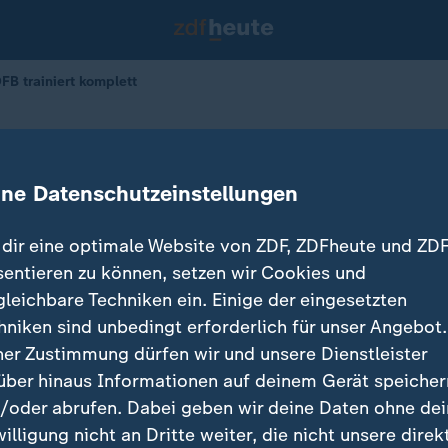
FB trainiert komplett
m WM-Spiel: DFB trainiert komplett
ine Datenschutzeinstellungen
dir eine optimale Website von ZDF, ZDFheute und ZDF
sentieren zu können, setzen wir Cookies und
gleichbare Techniken ein. Einige der eingesetzten
hniken sind unbedingt erforderlich für unser Angebot.
ner Zustimmung dürfen wir und unsere Dienstleister
über hinaus Informationen auf deinem Gerät speicher
/oder abrufen. Dabei geben wir deine Daten ohne de
willigung nicht an Dritte weiter, die nicht unsere direk