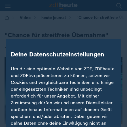
"Chance für streitfreie Ü
Video
heute journal
"Chance für streitfreie Übernahme"
|
20.06.2026 | 22:45
Deine Datenschutzeinstellungen
Um dir eine optimale Website von ZDF, ZDFheute
und ZDFtivi präsentieren zu können, setzen wir
Cookies und vergleichbare Techniken ein. Einige
der eingesetzten Techniken sind unbedingt
erforderlich für unser Angebot. Mit deiner
Zustimmung dürfen wir und unsere Dienstleister
darüber hinaus Informationen auf deinem Gerät
speichern und/oder abrufen. Dabei geben wir
deine Daten ohne deine Einwilligung nicht an