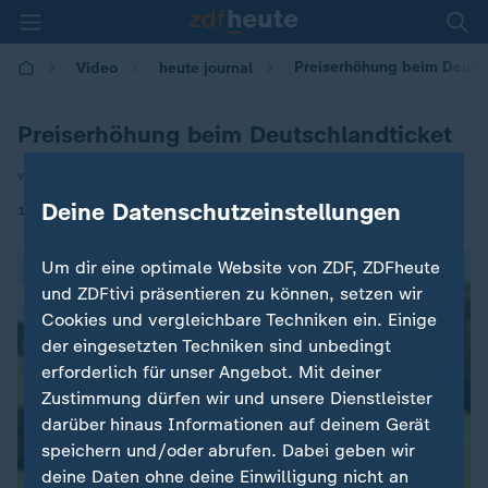
Preiserhöhung beim Deutsc
Video
heute journal
Preiserhöhung beim Deutschlandticket
von Jakob Rhein
Deine Datenschutzeinstellungen
|
18.09.2025 | 21:45
Um dir eine optimale Website von ZDF, ZDFheute
und ZDFtivi präsentieren zu können, setzen wir
Cookies und vergleichbare Techniken ein. Einige
der eingesetzten Techniken sind unbedingt
erforderlich für unser Angebot. Mit deiner
Zustimmung dürfen wir und unsere Dienstleister
darüber hinaus Informationen auf deinem Gerät
speichern und/oder abrufen. Dabei geben wir
deine Daten ohne deine Einwilligung nicht an