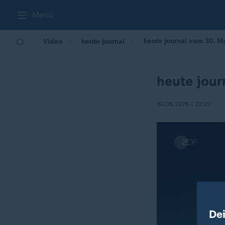
Menü
heute journal vom 30. M
Video
heute journal
heute jour
30.05.2026 | 22:20
De