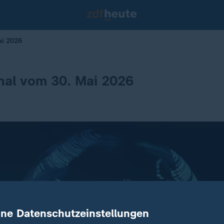
ai 2026
nal vom 30. Mai 2026
ine Datenschutzeinstellungen