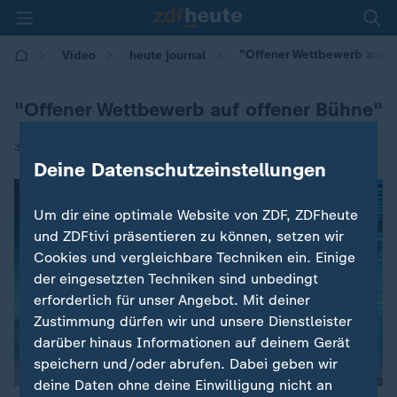
"Offener Wettbewerb auf o
Video
heute journal
"Offener Wettbewerb auf offener Bühne"
|
30.05.2026 | 22:20
Deine Datenschutzeinstellungen
Um dir eine optimale Website von ZDF, ZDFheute
und ZDFtivi präsentieren zu können, setzen wir
Cookies und vergleichbare Techniken ein. Einige
der eingesetzten Techniken sind unbedingt
erforderlich für unser Angebot. Mit deiner
Zustimmung dürfen wir und unsere Dienstleister
darüber hinaus Informationen auf deinem Gerät
speichern und/oder abrufen. Dabei geben wir
deine Daten ohne deine Einwilligung nicht an