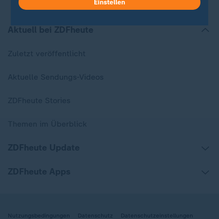
Einstellen
Aktuell bei ZDFheute
Zuletzt veröffentlicht
Aktuelle Sendungs-Videos
ZDFheute Stories
Themen im Überblick
ZDFheute Update
ZDFheute Apps
Nutzungsbedingungen
Datenschutz
Datenschutzeinstellungen