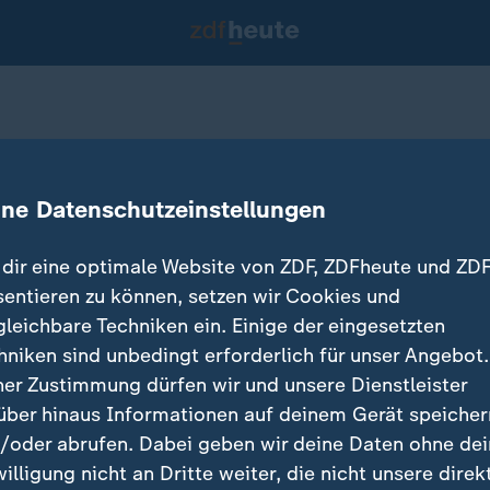
 und Bahn?
ine Datenschutzeinstellungen
15.11.2021 
dir eine optimale Website von ZDF, ZDFheute und ZDF
sentieren zu können, setzen wir Cookies und
gleichbare Techniken ein. Einige der eingesetzten
hniken sind unbedingt erforderlich für unser Angebot.
ner Zustimmung dürfen wir und unsere Dienstleister
über hinaus Informationen auf deinem Gerät speicher
/oder abrufen. Dabei geben wir deine Daten ohne de
willigung nicht an Dritte weiter, die nicht unsere direk